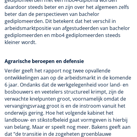
gediplomeerden met een mbo4-diploma worden
daardoor steeds beter en zijn over het algemeen zelfs
beter dan de perspectieven van bachelor
gediplomeerden. Dit betekent dat het verschil in
arbeidsmarktpositie van afgestudeerden van bachelor
gediplomeerden en mbo4 gediplomeerden steeds
kleiner wordt.
Agrarische beroepen en defensie
Verder geeft het rapport nog twee opvallende
ontwikkelingen aan op de arbeidsmarkt in de komende
6 jaar. Ondanks dat de werkgelegenheid voor land- en
bosbouwers en veetelers structureel krimpt, zijn de
verwachte knelpunten groot, voornamelijk omdat de
vervangingsvraag groot is en de instroom vanuit het
onderwijs gering. Hoe het volgende kabinet het
landbouw- en stikstofbeleid gaat vormgeven is hierbij
van belang. Maar er speelt nog meer. Bakens geeft aan
dat “de transitie in de zogeheten groenblauwe