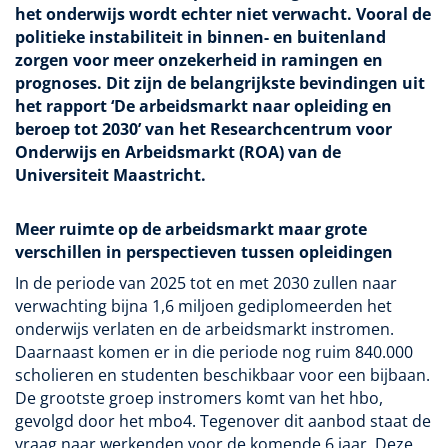
het onderwijs wordt echter niet verwacht. Vooral de
politieke instabiliteit in binnen- en buitenland
zorgen voor meer onzekerheid in ramingen en
prognoses. Dit zijn de belangrijkste bevindingen uit
het rapport ‘De arbeidsmarkt naar opleiding en
beroep tot 2030’ van het Researchcentrum voor
Onderwijs en Arbeidsmarkt (ROA) van de
Universiteit Maastricht.
Meer ruimte op de arbeidsmarkt maar grote
verschillen in perspectieven tussen opleidingen
In de periode van 2025 tot en met 2030 zullen naar
verwachting bijna 1,6 miljoen gediplomeerden het
onderwijs verlaten en de arbeidsmarkt instromen.
Daarnaast komen er in die periode nog ruim 840.000
scholieren en studenten beschikbaar voor een bijbaan.
De grootste groep instromers komt van het hbo,
gevolgd door het mbo4. Tegenover dit aanbod staat de
vraag naar werkenden voor de komende 6 jaar. Deze