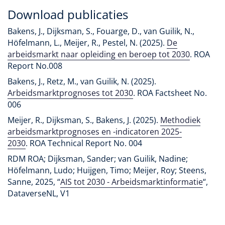
Download publicaties
Bakens, J., Dijksman, S., Fouarge, D., van Guilik, N.,
Höfelmann, L., Meijer, R., Pestel, N. (2025).
De
arbeidsmarkt naar opleiding en beroep tot 2030
. ROA
Report No.008
Bakens, J., Retz, M., van Guilik, N. (2025).
Arbeidsmarktprognoses tot 2030
. ROA Factsheet No.
006
Meijer, R., Dijksman, S., Bakens, J. (2025).
Methodiek
arbeidsmarktprognoses en -indicatoren 2025-
2030
. ROA Technical Report No. 004
RDM ROA; Dijksman, Sander; van Guilik, Nadine;
Höfelmann, Ludo; Huijgen, Timo; Meijer, Roy; Steens,
Sanne, 2025, “
AIS tot 2030 - Arbeidsmarktinformatie
“,
DataverseNL, V1