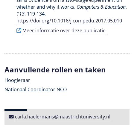
whether and why it works
.
Computers & Education
,
113
, 119-134.
https://doi.org/10.1016/j.compedu.2017.05.010
Meer informatie over deze publicatie
Aanvullende rollen en taken
Hoogleraar
Nationaal Coordinator NCO
carla​.​haelermans​@​maastricht​university​​.​nl