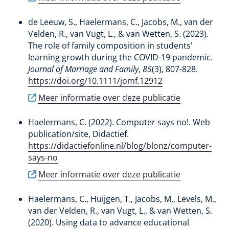
de Leeuw, S.
, Haelermans, C.
, Jacobs, M.
, van der
Velden, R.
, van Vugt, L.
, & van Wetten, S.
(2023).
The role of family composition in students'
learning growth during the COVID-19 pandemic
.
Journal of Marriage and Family
,
85
(3), 807-828.
https://doi.org/10.1111/jomf.12912
Meer informatie over deze publicatie
Haelermans, C.
(2022).
Computer says no!
. Web
publication/site, Didactief.
https://didactiefonline.nl/blog/blonz/computer-
says-no
Meer informatie over deze publicatie
Haelermans, C.
, Huijgen, T.
, Jacobs, M.
, Levels, M.
,
van der Velden, R.
, van Vugt, L.
, & van Wetten, S.
(2020).
Using data to advance educational