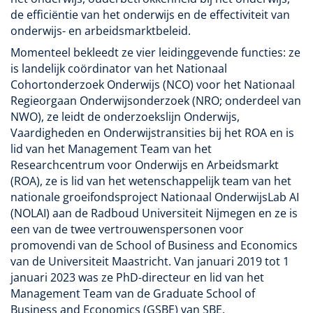
de efficiëntie van het onderwijs en de effectiviteit van
onderwijs- en arbeidsmarktbeleid.
Momenteel bekleedt ze vier leidinggevende functies: ze
is landelijk coördinator van het Nationaal
Cohortonderzoek Onderwijs (NCO) voor het Nationaal
Regieorgaan Onderwijsonderzoek (NRO; onderdeel van
NWO), ze leidt de onderzoekslijn Onderwijs,
Vaardigheden en Onderwijstransities bij het ROA en is
lid van het Management Team van het
Researchcentrum voor Onderwijs en Arbeidsmarkt
(ROA), ze is lid van het wetenschappelijk team van het
nationale groeifondsproject Nationaal OnderwijsLab AI
(NOLAI) aan de Radboud Universiteit Nijmegen en ze is
een van de twee vertrouwenspersonen voor
promovendi van de School of Business and Economics
van de Universiteit Maastricht. Van januari 2019 tot 1
januari 2023 was ze PhD-directeur en lid van het
Management Team van de Graduate School of
Business and Economics (GSBE) van SBE.