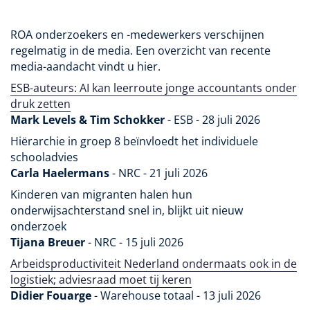
ROA onderzoekers en -medewerkers verschijnen
regelmatig in de media. Een overzicht van recente
media-aandacht vindt u hier.
ESB-auteurs: AI kan leerroute jonge accountants onder
druk zetten
Mark Levels & Tim Schokker
- ESB - 28 juli 2026
Hiërarchie in groep 8 beïnvloedt het individuele
schooladvies
Carla Haelermans
- NRC - 21 juli 2026
Kinderen van migranten halen hun
onderwijsachterstand snel in, blijkt uit nieuw
onderzoek
Tijana Breuer
- NRC - 15 juli 2026
Arbeidsproductiviteit Nederland ondermaats ook in de
logistiek; adviesraad moet tij keren
Didier Fouarge
- Warehouse totaal - 13 juli 2026