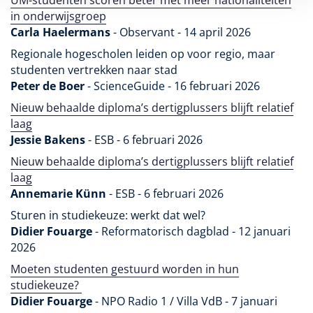
UM-studenten scoren beter met meer nationaliteiten
in onderwijsgroep
Carla Haelermans
- Observant - 14 april 2026
Regionale hogescholen leiden op voor regio, maar
studenten vertrekken naar stad
Peter de Boer
- ScienceGuide - 16 februari 2026
Nieuw behaalde diploma’s dertigplussers blijft relatief
laag
Jessie Bakens
- ESB - 6 februari 2026
Nieuw behaalde diploma’s dertigplussers blijft relatief
laag
Annemarie Künn
- ESB - 6 februari 2026
Sturen in studiekeuze: werkt dat wel?
Didier Fouarge
- Reformatorisch dagblad - 12 januari
2026
Moeten studenten gestuurd worden in hun
studiekeuze?
Didier Fouarge
- NPO Radio 1 / Villa VdB - 7 januari