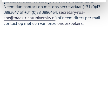
gerelateerd aan onderwijs en/of de arbeidsmarkt?
Neem dan contact op met ons secretariaat (+31 (0)43
3883647 of +31 (0)88 3886464,
secretary-roa-
sbe@maastrichtuniversity.nl
) of neem direct per mail
contact op met een van onze
onderzoekers
.