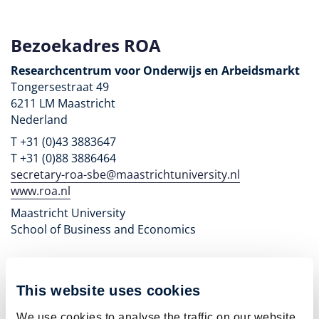
Bezoekadres ROA
Researchcentrum voor Onderwijs en Arbeidsmarkt
Tongersestraat 49
6211 LM Maastricht
Nederland
T +31 (0)43 3883647
T +31 (0)88 3886464
secretary-roa-sbe@maastrichtuniversity.nl
www.roa.nl
Maastricht University
School of Business and Economics
Postadres ROA
This website uses cookies
Researchcentrum voor Onderwijs en Arbeidsmarkt
We use cookies to analyse the traffic on our website