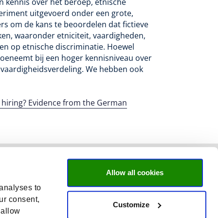
un kennis over het beroep, etnische
eriment uitgevoerd onder een grote,
rs om de kans te beoordelen dat fictieve
ken, waaronder etniciteit, vaardigheden,
en op etnische discriminatie. Hoewel
 toeneemt bij een hoger kennisniveau over
de vaardigheidsverdeling. We hebben ook
in hiring? Evidence from the German
Allow all cookies
 analyses to
ur consent,
Customize
 allow