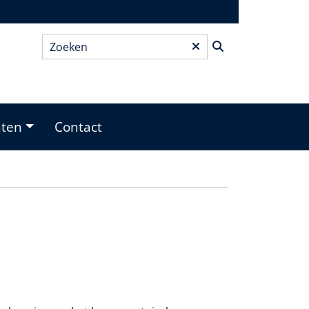
Zoeken
*
nten
Contact