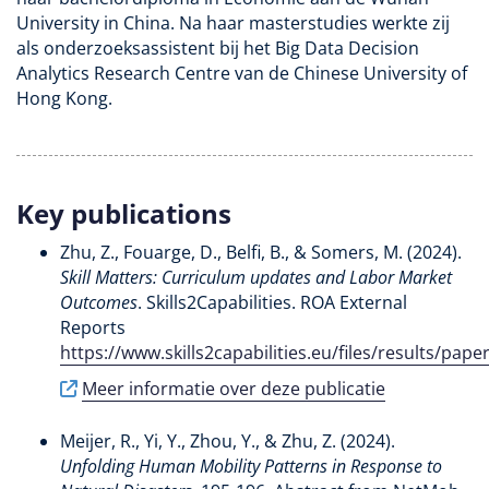
University in China. Na haar masterstudies werkte zij
als onderzoeksassistent bij het Big Data Decision
Analytics Research Centre van de Chinese University of
Hong Kong.
Key publications
Zhu, Z.
, Fouarge, D.
, Belfi, B.
, & Somers, M.
(2024).
Skill Matters: Curriculum updates and Labor Market
Outcomes
. Skills2Capabilities. ROA External
Reports
https://www.skills2capabilities.eu/files/results/
Meer informatie over deze publicatie
Meijer, R.
, Yi, Y.
, Zhou, Y.
, & Zhu, Z.
(2024).
Unfolding Human Mobility Patterns in Response to