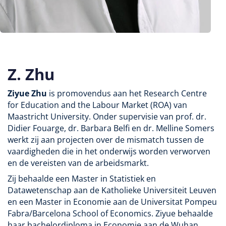
Z. Zhu
Ziyue Zhu
is promovendus aan het Research Centre
for Education and the Labour Market (ROA) van
Maastricht University. Onder supervisie van prof. dr.
Didier Fouarge, dr. Barbara Belfi en dr. Melline Somers
werkt zij aan projecten over de mismatch tussen de
vaardigheden die in het onderwijs worden verworven
en de vereisten van de arbeidsmarkt.
Zij behaalde een Master in Statistiek en
Datawetenschap aan de Katholieke Universiteit Leuven
en een Master in Economie aan de Universitat Pompeu
Fabra/Barcelona School of Economics. Ziyue behaalde
haar bachelordiploma in Economie aan de Wuhan