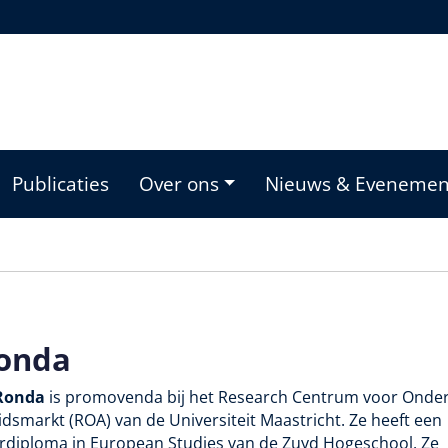
Publicaties
Over ons
Nieuws & Eveneme
Ronda
Ronda
is promovenda bij het Research Centrum voor Onder
dsmarkt (ROA) van de Universiteit Maastricht. Ze heeft een
rdiploma in European Studies van de Zuyd Hogeschool. Ze