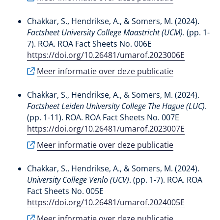
Chakkar, S.
, Hendrikse, A.
, & Somers, M.
(2024).
Factsheet University College Maastricht (UCM)
. (pp. 1-
7). ROA. ROA Fact Sheets No. 006E
https://doi.org/10.26481/umarof.2023006E
Meer informatie over deze publicatie
Chakkar, S.
, Hendrikse, A.
, & Somers, M.
(2024).
Factsheet Leiden University College The Hague (LUC)
.
(pp. 1-11). ROA. ROA Fact Sheets No. 007E
https://doi.org/10.26481/umarof.2023007E
Meer informatie over deze publicatie
Chakkar, S.
, Hendrikse, A.
, & Somers, M.
(2024).
University College Venlo (UCV)
. (pp. 1-7). ROA. ROA
Fact Sheets No. 005E
https://doi.org/10.26481/umarof.2024005E
Meer informatie over deze publicatie