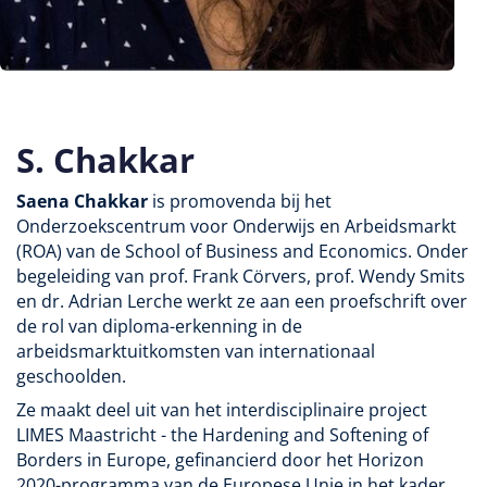
S. Chakkar
Saena Chakkar
is promovenda bij het
Onderzoekscentrum voor Onderwijs en Arbeidsmarkt
(ROA) van de School of Business and Economics. Onder
begeleiding van prof. Frank Cörvers, prof. Wendy Smits
en dr. Adrian Lerche werkt ze aan een proefschrift over
de rol van diploma-erkenning in de
arbeidsmarktuitkomsten van internationaal
geschoolden.
Ze maakt deel uit van het interdisciplinaire project
LIMES Maastricht - the Hardening and Softening of
Borders in Europe, gefinancierd door het Horizon
2020-programma van de Europese Unie in het kader