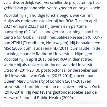
verantwoordelijk voor verschillende projecten op het
gebied van gezondheid, vaardigheden en ongelijkheid.
Voordat hij zijn huidige functie begon, werkte Tim
Huijts als onderzoeksleider bij het ROA. Tussen april
2021 en april 2023 had hij tevens een parttime
aanstelling (0,2 fte) als hoogleraar sociologie aan het
Centre for Global Health Inequalities Research (CHAIN)
aan NTNU (Trondheim, Noorwegen). Hij behaalde een
MSc (2006, cum laude) en PhD (2011, cum laude) in de
sociologie aan de Radboud Universiteit Nijmegen.
Voordat hij in april 2018 bij het ROA in dienst trad,
werkte hij als universitair docent aan de Universiteit
Utrecht (2011-2013), postdoctoraal onderzoeker aan
de Universiteit van Oxford (2013-2014), docent aan
Queen Mary University of London (2014-2016) en
universitair hoofddocent aan de Universiteit van York
(2016-2018). Hij was tevens gastonderzoeker aan de
Harvard School of Public Health (2009).