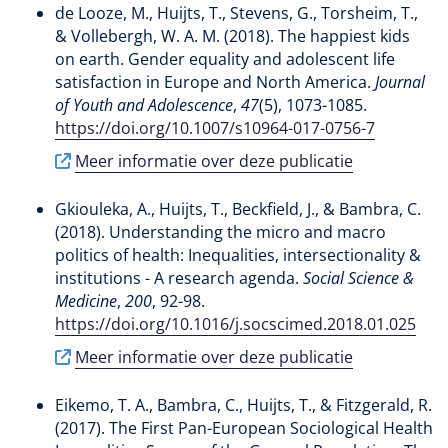
de Looze, M.
, Huijts, T.
, Stevens, G., Torsheim, T.,
& Vollebergh, W. A. M. (2018).
The happiest kids
on earth. Gender equality and adolescent life
satisfaction in Europe and North America
.
Journal
of Youth and Adolescence
,
47
(5), 1073-1085.
https://doi.org/10.1007/s10964-017-0756-7
Meer informatie over deze publicatie
Gkiouleka, A.
, Huijts, T.
, Beckfield, J., & Bambra, C.
(2018).
Understanding the micro and macro
politics of health: Inequalities, intersectionality &
institutions - A research agenda
.
Social Science &
Medicine
,
200
, 92-98.
https://doi.org/10.1016/j.socscimed.2018.01.025
Meer informatie over deze publicatie
Eikemo, T. A., Bambra, C.
, Huijts, T.
, & Fitzgerald, R.
(2017).
The First Pan-European Sociological Health