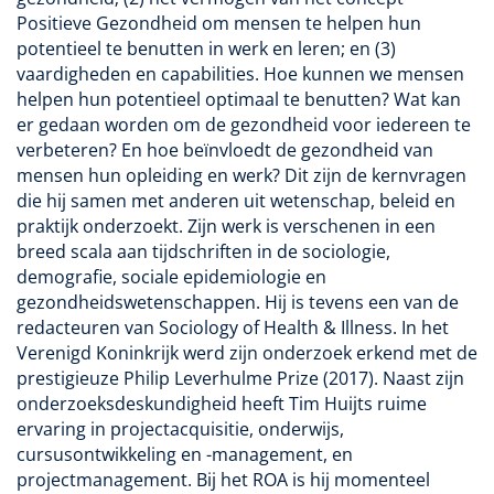
Positieve Gezondheid om mensen te helpen hun
potentieel te benutten in werk en leren; en (3)
vaardigheden en capabilities. Hoe kunnen we mensen
helpen hun potentieel optimaal te benutten? Wat kan
er gedaan worden om de gezondheid voor iedereen te
verbeteren? En hoe beïnvloedt de gezondheid van
mensen hun opleiding en werk? Dit zijn de kernvragen
die hij samen met anderen uit wetenschap, beleid en
praktijk onderzoekt. Zijn werk is verschenen in een
breed scala aan tijdschriften in de sociologie,
demografie, sociale epidemiologie en
gezondheidswetenschappen. Hij is tevens een van de
redacteuren van Sociology of Health & Illness. In het
Verenigd Koninkrijk werd zijn onderzoek erkend met de
prestigieuze Philip Leverhulme Prize (2017). Naast zijn
onderzoeksdeskundigheid heeft Tim Huijts ruime
ervaring in projectacquisitie, onderwijs,
cursusontwikkeling en -management, en
projectmanagement. Bij het ROA is hij momenteel