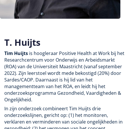
T. Huijts
Tim Huijts
is hoogleraar Positive Health at Work bij het
Researchcentrum voor Onderwijs en Arbeidsmarkt
(ROA) van de Universiteit Maastricht (vanaf september
2022). Zijn leerstoel wordt mede bekostigd (20%) door
Sardes/CAOP. Daarnaast is hij lid van het
managementteam van het ROA, en leidt hij het
onderzoeksprogramma Gezondheid, Vaardigheden &
Ongelijkheid.
In zijn onderzoek combineert Tim Huijts drie
onderzoekslijnen, gericht op: (1) het monitoren,
verklaren en verminderen van sociale ongelijkheden in
gezondheid; (2) het vermogen van het concept