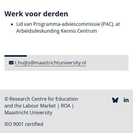
Werk voor derden
Lid van Programma-adviescommissie (PAC). at
Arbeidsdeskunding Kennis Centrum
t​.​huijts​@​maastricht​university​​.​nl
© Research Centre for Education
and the Labour Market | ROA |
Maastricht University
ISO 9001 certified