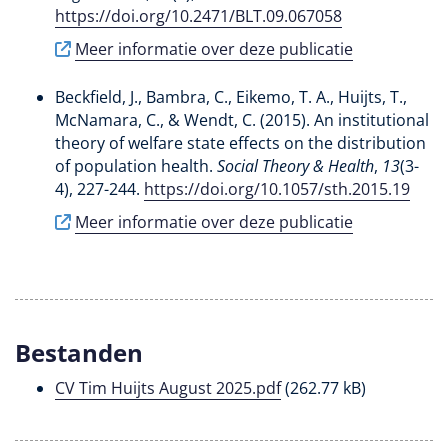
https://doi.org/10.2471/BLT.09.067058
Meer informatie over deze publicatie
Beckfield, J., Bambra, C., Eikemo, T. A.
, Huijts, T.
,
McNamara, C., & Wendt, C. (2015).
An institutional
theory of welfare state effects on the distribution
of population health
.
Social Theory & Health
,
13
(3-
4), 227-244.
https://doi.org/10.1057/sth.2015.19
Meer informatie over deze publicatie
Bestanden
CV Tim Huijts August 2025.pdf
(262.77 kB)