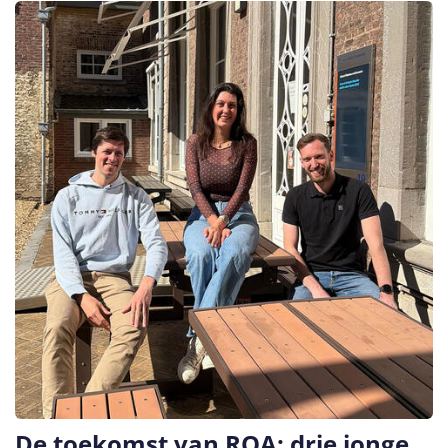
De toekomst van ROA: drie jonge