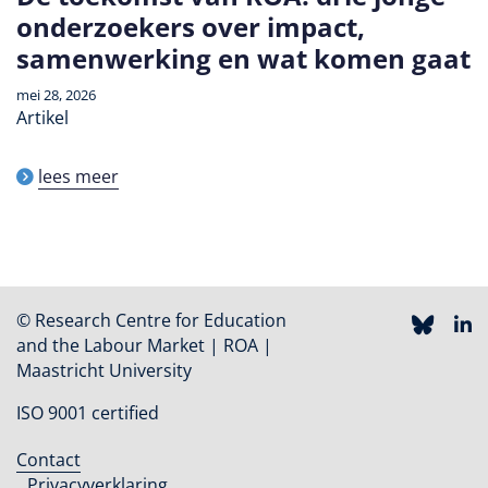
onderzoekers over impact,
samenwerking en wat komen gaat
mei 28, 2026
Artikel
lees meer
© Research Centre for Education
and the Labour Market | ROA |
Maastricht University
ISO 9001 certified
Contact
Footer
Privacyverklaring