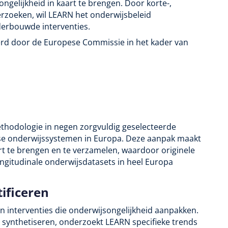
gelijkheid in kaart te brengen. Door korte-,
rzoeken, wil LEARN het onderwijsbeleid
erbouwde interventies.
rd door de Europese Commissie in het kader van
hodologie in negen zorgvuldig geselecteerde
erse onderwijssystemen in Europa. Deze aanpak maakt
t te brengen en te verzamelen, waardoor originele
ngitudinale onderwijsdatasets in heel Europa
tificeren
van interventies die onderwijsongelijkheid aanpakken.
 synthetiseren, onderzoekt LEARN specifieke trends