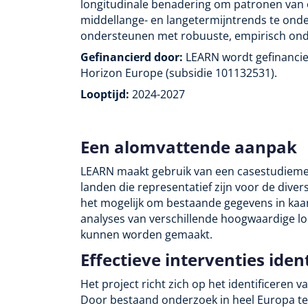
longitudinale benadering om patronen van on
middellange- en langetermijntrends te onde
ondersteunen met robuuste, empirisch ond
Gefinancierd door:
LEARN wordt gefinancie
Horizon Europe (subsidie 101132531).
Looptijd:
2024-2027
Een alomvattende aanpak
LEARN maakt gebruik van een casestudiemet
landen die representatief zijn voor de div
het mogelijk om bestaande gegevens in kaar
analyses van verschillende hoogwaardige lo
kunnen worden gemaakt.
Effectieve interventies iden
Het project richt zich op het identificeren 
Door bestaand onderzoek in heel Europa te