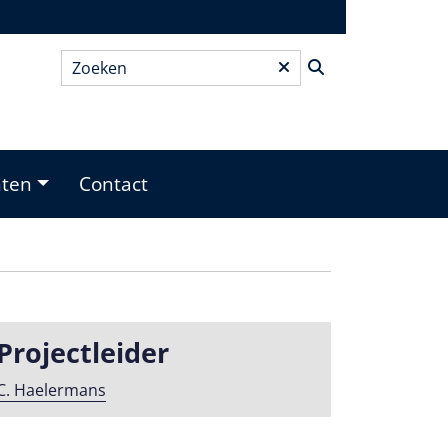
Zoeken
*
nten
Contact
Projectleider
C. Haelermans