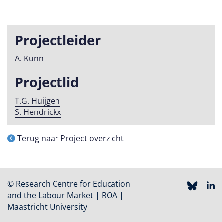
Projectleider
A. Künn
Projectlid
T.G. Huijgen
S. Hendrickx
Terug naar Project overzicht
© Research Centre for Education
and the Labour Market | ROA |
Maastricht University