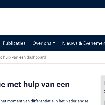
Publicaties
Over ons
Nieuws & Eveneme
et hulp van een dashboard
ie met hulp van een
 het moment van differentiatie in het Nederlandse