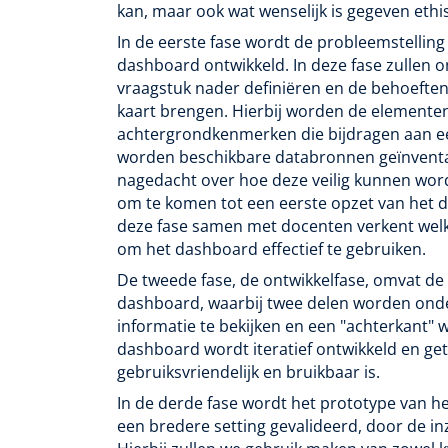
kan, maar ook wat wenselijk is gegeven eth
In de eerste fase wordt de probleemstellin
dashboard ontwikkeld. In deze fase zullen 
vraagstuk nader definiëren en de behoefte
kaart brengen. Hierbij worden de elementen
achtergrondkenmerken die bijdragen aan ee
worden beschikbare databronnen geïnventar
nagedacht over hoe deze veilig kunnen wor
om te komen tot een eerste opzet van het 
deze fase samen met docenten verkent wel
om het dashboard effectief te gebruiken.
De tweede fase, de ontwikkelfase, omvat de
dashboard, waarbij twee delen worden ond
informatie te bekijken en een "achterkant" 
dashboard wordt iteratief ontwikkeld en g
gebruiksvriendelijk en bruikbaar is.
In de derde fase wordt het prototype van he
een bredere setting gevalideerd, door de in