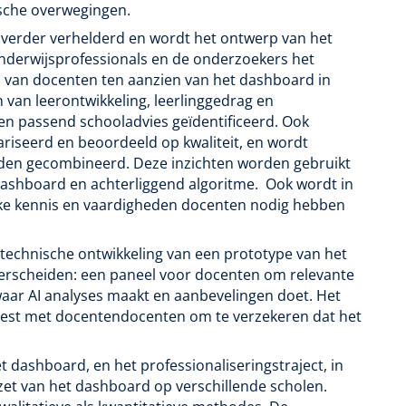
ische overwegingen.
g verder verhelderd en wordt het ontwerp van het
onderwijsprofessionals en de onderzoekers het
n van docenten ten aanzien van het dashboard in
 van leerontwikkeling, leerlinggedrag en
n passend schooladvies geïdentificeerd. Ook
iseerd en beoordeeld op kwaliteit, en wordt
den gecombineerd. Deze inzichten worden gebruikt
dashboard en achterliggend algoritme. Ook wordt in
ke kennis en vaardigheden docenten nodig hebben
 technische ontwikkeling van een prototype van het
erscheiden: een paneel voor docenten om relevante
waar AI analyses maakt en aanbevelingen doet. Het
etest met docentendocenten om te verzekeren dat het
t dashboard, en het professionaliseringstraject, in
zet van het dashboard op verschillende scholen.