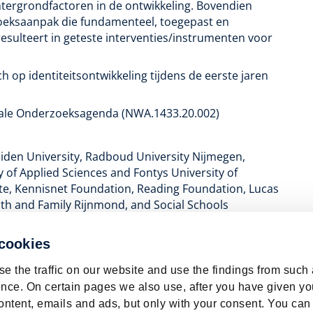
chtergrondfactoren in de ontwikkeling. Bovendien
oeksaanpak die fundamenteel, toegepast en
esulteert in geteste interventies/instrumenten voor
h op identiteitsontwikkeling tijdens de eerste jaren
ale Onderzoeksagenda (NWA.1433.20.002)
eiden University, Radboud University Nijmegen,
 of Applied Sciences and Fontys University of
ute, Kennisnet Foundation, Reading Foundation, Lucas
uth and Family Rijnmond, and Social Schools
 cookies
e the traffic on our website and use the findings from such
nce. On certain pages we also use, after you have given yo
ontent, emails and ads, but only with your consent. You can