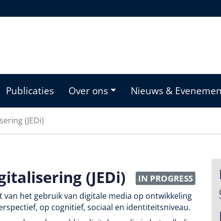
Publicaties
Over ons
Nieuws & Eveneme
sering (JEDi)
italisering (JEDi)
IN PROGRESS
 van het gebruik van digitale media op ontwikkeling
rspectief, op cognitief, sociaal en identiteitsniveau.