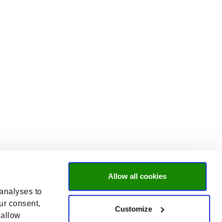
Allow all cookies
 analyses to
ur consent,
Customize
 allow