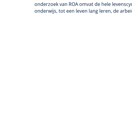
onderzoek van ROA omvat de hele levenscycl
onderwijs, tot een leven lang leren, de arb