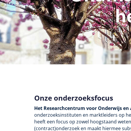
h
Onze onderzoeksfocus
Het Researchcentrum voor Onderwijs en
onderzoeksinstituten en marktleiders op h
heeft een focus op zowel hoogstaand weten
(contract)onderzoek en maakt hiermee subst