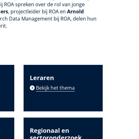
j ROA spreken over de rol van jonge
ers
, projectleider bij ROA en
Arnold
earch Data Management bij ROA, delen hun
rit.
Leraren
Bekijk het thema
Regionaal en
sectoronderzoek