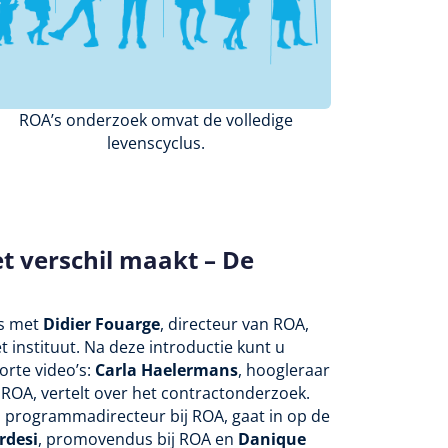
ROA’s onderzoek omvat de volledige
levenscyclus.
t verschil maakt – De
is met
Didier Fouarge
, directeur van ROA,
t instituut. Na deze introductie kunt u
orte video’s:
Carla Haelermans
, hoogleraar
ROA, vertelt over het contractonderzoek.
n programmadirecteur bij ROA, gaat in op de
rdesi
, promovendus bij ROA en
Danique