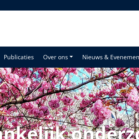
Publicaties
Over ons
Nieuws & Eveneme
nkelijk onderz