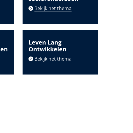
Bekijk het thema
Leven Lang
sen
Ontwikkelen
Bekijk het thema