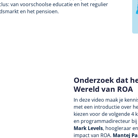
us: van voorschoolse educatie en het regulier
eidsmarkt en het pensioen.
Onderzoek dat he
Wereld van ROA
In deze video maak je kenn
met een introductie over he
kiezen voor de volgende 4 k
en programmadirecteur bij 
Mark Levels
, hoogleraar e
impact van ROA.
Mantej Pa