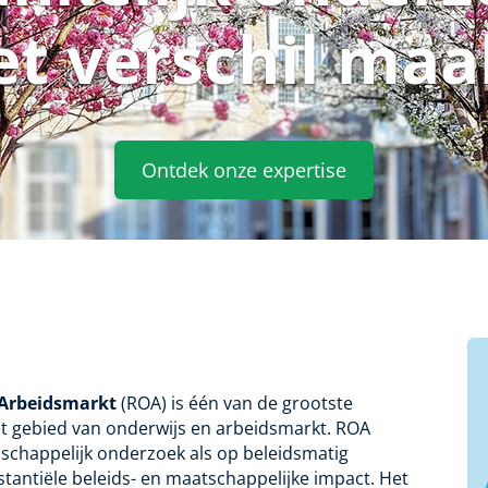
et verschil maa
Ontdek onze expertise
 Arbeidsmarkt
(ROA) is één van de grootste
et gebied van onderwijs en arbeidsmarkt. ROA
schappelijk onderzoek als op beleidsmatig
antiële beleids- en maatschappelijke impact. Het