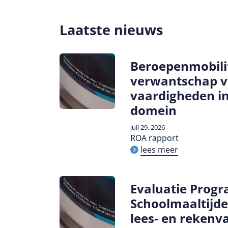
Laatste nieuws
Beroepenmobilit
verwantschap 
vaardigheden in
domein
juli 29, 2026
ROA rapport
lees meer
Evaluatie Pro
Schoolmaaltijde
lees- en rekenv