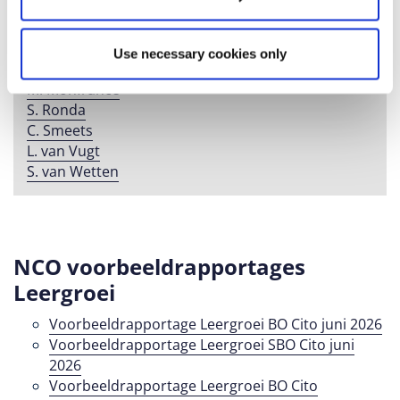
T.G. Huijgen
M. Jacobs
X. Lansink
Use necessary cookies only
R. Meijer
M. Monfrance
S. Ronda
C. Smeets
L. van Vugt
S. van Wetten
NCO voorbeeldrapportages
Leergroei
Voorbeeldrapportage Leergroei BO Cito juni 2026
Voorbeeldrapportage Leergroei SBO Cito juni
2026
Voorbeeldrapportage Leergroei BO Cito