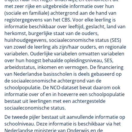
met zeer rijke en uitgebreide informatie over hun
(sociale en familiale) achtergrond aan de hand van
registergegevens van het CBS. Voor elke leerling is
informatie beschikbaar over leeftijd, geslacht, land van
herkomst, burgerlijke staat van de ouders,
huishoudgegevens, sociaaleconomische status (SES)
van zowel de leerling als zijn/haar ouders, en regionale
variabelen. Ouderlijke variabelen omvatten variabelen
over hun hoogst behaalde opleidingsniveau, SES,
arbeidsstatus, inkomen en vermogen. De financiering
van Nederlandse basisscholen is deels gebaseerd op
de sociaaleconomische achtergrond van de
schoolpopulatie. De NCO-dataset bevat daarom ook
informatie over of en in hoeverre een schoolpopulatie
bestaat uit leerlingen met een achtergestelde
sociaaleconomische status.
De tweede pijler bestaat uit aanvullende informatie op
schoolniveau. Deze informatie is beschikbaar via het
Nederlandse ministerie van Onderwijs en de