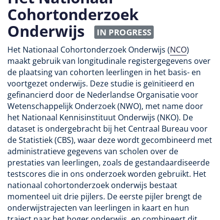
Cohortonderzoek
Onderwijs
IN PROGRESS
Het Nationaal Cohortonderzoek Onderwijs (
NCO
)
maakt gebruik van longitudinale registergegevens over
de plaatsing van cohorten leerlingen in het basis- en
voortgezet onderwijs. Deze studie is geïnitieerd en
gefinancierd door de Nederlandse Organisatie voor
Wetenschappelijk Onderzoek (NWO), met name door
het Nationaal Kennisinstituut Onderwijs (NKO). De
dataset is ondergebracht bij het Centraal Bureau voor
de Statistiek (CBS), waar deze wordt gecombineerd met
administratieve gegevens van scholen over de
prestaties van leerlingen, zoals de gestandaardiseerde
testscores die in ons onderzoek worden gebruikt. Het
nationaal cohortonderzoek onderwijs bestaat
momenteel uit drie pijlers. De eerste pijler brengt de
onderwijstrajecten van leerlingen in kaart en hun
traject naar het hoger onderwijs, en combineert dit